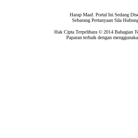
Harap Maaf. Portal Ini Sedang Dis
Sebarang Pertanyaan Sila Hubung
Hak Cipta Terpelihara © 2014 Bahagian T
Paparan terbaik dengan menggunakan 