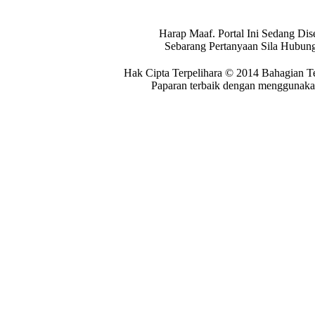
Harap Maaf. Portal Ini Sedang Dis
Sebarang Pertanyaan Sila Hubung
Hak Cipta Terpelihara © 2014 Bahagian T
Paparan terbaik dengan menggunakan 