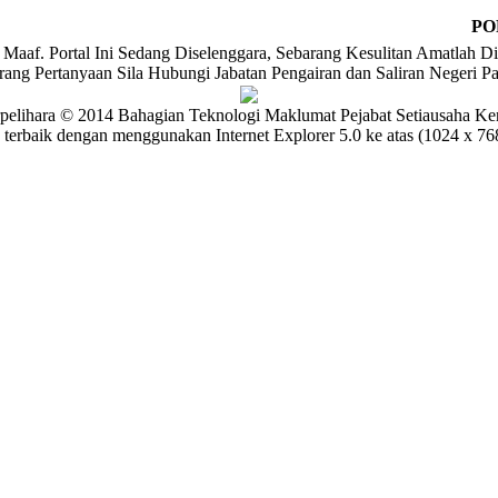
PO
Maaf. Portal Ini Sedang Diselenggara, Sebarang Kesulitan Amatlah Di
rang Pertanyaan Sila Hubungi Jabatan Pengairan dan Saliran Negeri P
pelihara © 2014 Bahagian Teknologi Maklumat Pejabat Setiausaha Ke
 terbaik dengan menggunakan Internet Explorer 5.0 ke atas (1024 x 768