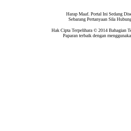
Harap Maaf. Portal Ini Sedang Dis
Sebarang Pertanyaan Sila Hubung
Hak Cipta Terpelihara © 2014 Bahagian T
Paparan terbaik dengan menggunakan 