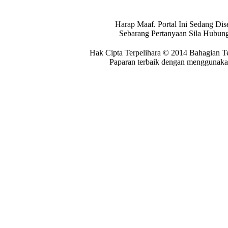
Harap Maaf. Portal Ini Sedang Dis
Sebarang Pertanyaan Sila Hubung
Hak Cipta Terpelihara © 2014 Bahagian T
Paparan terbaik dengan menggunakan 